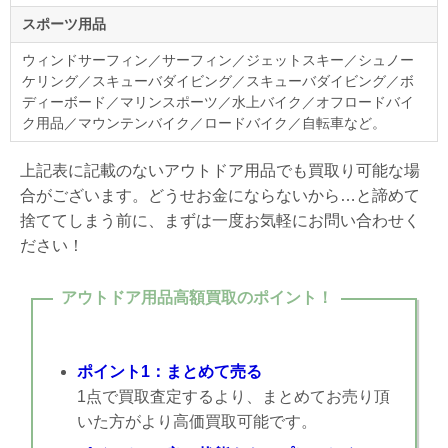
スポーツ用品
ウィンドサーフィン／サーフィン／ジェットスキー／シュノー
ケリング／スキューバダイビング／スキューバダイビング／ボ
ディーボード／マリンスポーツ／水上バイク／オフロードバイ
ク用品／マウンテンバイク／ロードバイク／自転車など。
上記表に記載のないアウトドア用品でも買取り可能な場
合がございます。どうせお金にならないから…と諦めて
捨ててしまう前に、まずは一度お気軽にお問い合わせく
ださい！
アウトドア用品高額買取のポイント！
ポイント1：まとめて売る
1点で買取査定するより、まとめてお売り頂
いた方がより高価買取可能です。