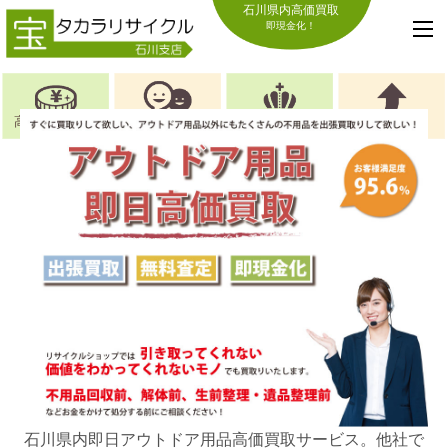
石川県内高価買取
即現金化！
高価買取の理由
お喜びの声
選ばれる理由
キャンペーン
石川県内即日アウトドア用品高価買取サービス。他社で