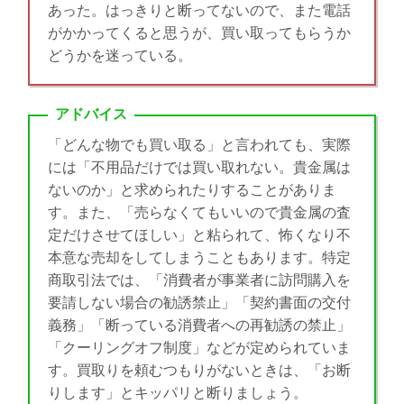
あった。はっきりと断ってないので、また電話
がかかってくると思うが、買い取ってもらうか
どうかを迷っている。
アドバイス
「どんな物でも買い取る」と言われても、実際
には「不用品だけでは買い取れない。貴金属は
ないのか」と求められたりすることがありま
す。また、「売らなくてもいいので貴金属の査
定だけさせてほしい」と粘られて、怖くなり不
本意な売却をしてしまうこともあります。特定
商取引法では、「消費者が事業者に訪問購入を
要請しない場合の勧誘禁止」「契約書面の交付
義務」「断っている消費者への再勧誘の禁止」
「クーリングオフ制度」などが定められていま
す。買取りを頼むつもりがないときは、「お断
りします」とキッパリと断りましょう。