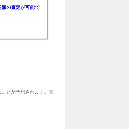
高額の査定が可能で
のことが予想されます。直