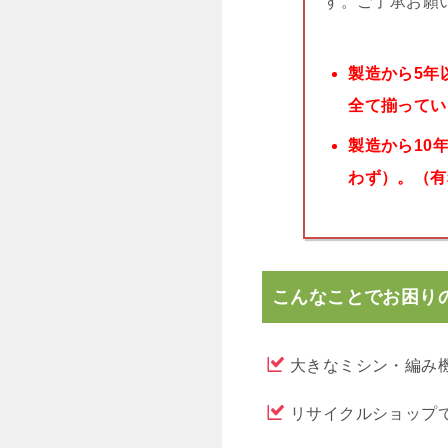
す。ご了承お願
製造から5年
全て揃ってい
製造から10
わず）。（有
こんなことでお困り
大きなミシン・編み
リサイクルショップ