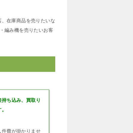
店、在庫商品を売りたいな
ン・編み機を売りたいお客
接持ち込み、買取り
す。
人件費が掛かりませ